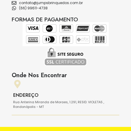
contato@jumpsbrinquedos.com.br
(66) 99611-4738
FORMAS DE PAGAMENTO
Onde Nos Encontrar
ENDEREÇO
Rua Anterina Miranda de Moraes, 1.291, RESID. VIOLETAS ,
Rondonópolis - MT