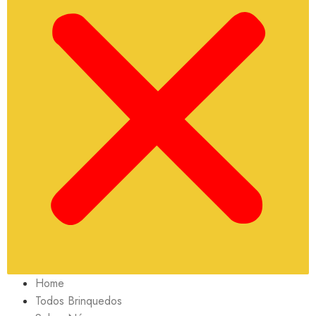
Home
Todos Brinquedos